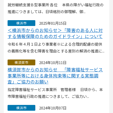
就労継続支援Ｂ型事業所 各位 本県の障がい福祉行政の
推進につきましては、日頃格別の御理解、御...
2025年01月15日
横浜市
＜横浜市からのお知らせ＞「障害のある人に対
する情報保障のためのガイドライン」について
令和６年４月１日より事業者※による合理的配慮の提供
の義務化等を含む障害を理由とする差別の解消の推進に...
2024年10月11日
横須賀市
横須賀市からのお知らせ 「障害福祉サービス
事業所等における身体拘束等に関する実態調
査」ご協力のお願い
指定障害福祉サービス事業所 管理者様 日頃から、本
市障害福祉行政の推進につきまして、ご協力い...
2024年10月07日
横浜市