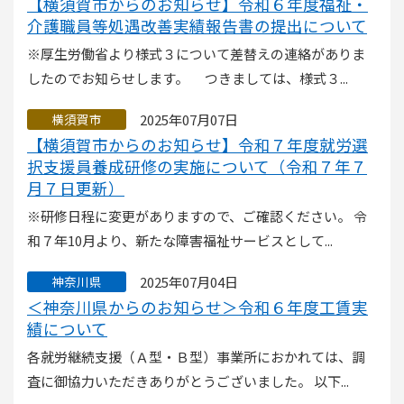
【横須賀市からのお知らせ】令和６年度福祉・
介護職員等処遇改善実績報告書の提出について
※厚生労働省より様式３について差替えの連絡がありま
したのでお知らせします。 つきましては、様式３...
2025年07月07日
横須賀市
【横須賀市からのお知らせ】令和７年度就労選
択支援員養成研修の実施について（令和７年７
月７日更新）
※研修日程に変更がありますので、ご確認ください。 令
和７年10月より、新たな障害福祉サービスとして...
2025年07月04日
神奈川県
＜神奈川県からのお知らせ＞令和６年度工賃実
績について
各就労継続支援（Ａ型・Ｂ型）事業所におかれては、調
査に御協力いただきありがとうございました。 以下...