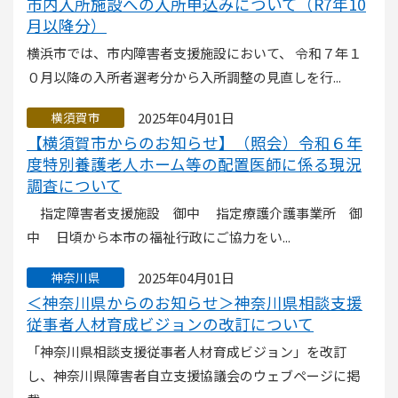
市内入所施設への入所申込みについて（R7年10
月以降分）
横浜市では、市内障害者支援施設において、 令和７年１
０月以降の入所者選考分から入所調整の見直しを行...
2025年04月01日
横須賀市
【横須賀市からのお知らせ】（照会）令和６年
度特別養護老人ホーム等の配置医師に係る現況
調査について
指定障害者支援施設 御中 指定療護介護事業所 御
中 日頃から本市の福祉行政にご協力をい...
2025年04月01日
神奈川県
＜神奈川県からのお知らせ＞神奈川県相談支援
従事者人材育成ビジョンの改訂について
「神奈川県相談支援従事者人材育成ビジョン」を改訂
し、神奈川県障害者自立支援協議会のウェブページに掲