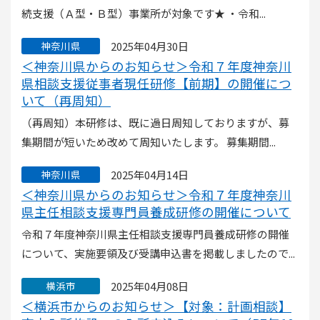
続支援（Ａ型・Ｂ型）事業所が対象です★ ・令和...
2025年04月30日
神奈川県
＜神奈川県からのお知らせ＞令和７年度神奈川
県相談支援従事者現任研修【前期】の開催につ
いて（再周知）
（再周知）本研修は、既に過日周知しておりますが、募
集期間が短いため改めて周知いたします。 募集期間...
2025年04月14日
神奈川県
＜神奈川県からのお知らせ＞令和７年度神奈川
県主任相談支援専門員養成研修の開催について
令和７年度神奈川県主任相談支援専門員養成研修の開催
について、実施要領及び受講申込書を掲載しましたので...
2025年04月08日
横浜市
＜横浜市からのお知らせ＞【対象：計画相談】