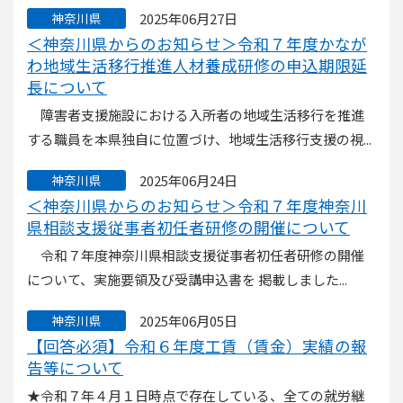
2025年06月27日
神奈川県
＜神奈川県からのお知らせ＞令和７年度かなが
わ地域生活移行推進人材養成研修の申込期限延
長について
障害者支援施設における入所者の地域生活移行を推進
する職員を本県独自に位置づけ、地域生活移行支援の視...
2025年06月24日
神奈川県
＜神奈川県からのお知らせ＞令和７年度神奈川
県相談支援従事者初任者研修の開催について
令和７年度神奈川県相談支援従事者初任者研修の開催
について、実施要領及び受講申込書を 掲載しました...
2025年06月05日
神奈川県
【回答必須】令和６年度工賃（賃金）実績の報
告等について
★令和７年４月１日時点で存在している、全ての就労継