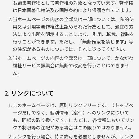
も編集著作物として著作権の対象となっています。著作権
は日本国著作権法及び国際条約により保護されています。
当ホームページの内容の全部又は一部については、私的使
用又は引用等著作権法上認められた行為として、適宜の方
法により出所を明示することにより、 引用、転載、複製を
行うことができます。ただし、「無断転載を禁じます」等
の注記があるものについては、それに従ってください。
当ホームページの内容の全部又は一部について、かながわ
福祉サービス振興会に無断で改変を行うことはできませ
ん。
2. リンクについて
このホームページは、原則リンクフリーです。（トップペ
ージだけでなく、個別情報（案件）へのリンクについて
も、同様の取り扱いです。） ただし、各情報においてリン
クの制限等の注記がある場合はこの限りではありません。
リンクを行う場合、特に許可を必要としませんが、リンク