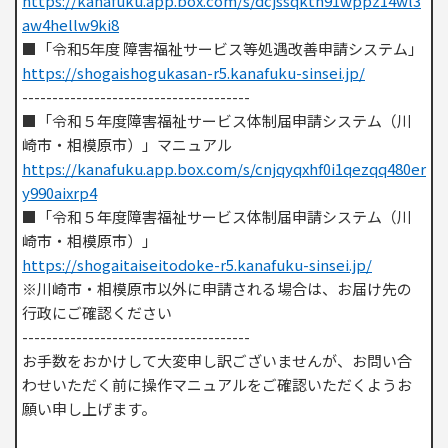
https://kanafuku.app.box.com/s/dcjssqktn91wppz14wl3
aw4hellw9ki8
■「令和5年度 障害福祉サービス等処遇改善申請システム」
https://shogaishogukasan-r5.kanafuku-sinsei.jp/
--------------------------------------
■「令和５年度障害福祉サービス体制届申請システム（川
崎市・相模原市）」マニュアル
https://kanafuku.app.box.com/s/cnjqyqxhf0i1qezqq480er
y990aixrp4
■「令和５年度障害福祉サービス体制届申請システム（川
崎市・相模原市）」
https://shogaitaiseitodoke-r5.kanafuku-sinsei.jp/
※川崎市・相模原市以外に申請される場合は、お届け先の
行政にご確認ください
--------------------------------------
お手数をおかけして大変申し訳ございませんが、お問い合
わせいただく前に操作マニュアルをご確認いただくようお
願い申し上げます。