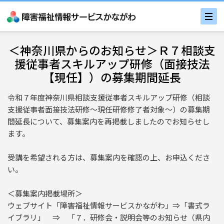
＜神奈川県からのお知らせ＞Ｒ７相談支
援従事者スキルアップ研修（面接技法
【現任】）の募集期間延長
令和７年度神奈川県相談支援従事者スキルアップ研修（相談
支援従事者面接技法研修～現任研修修了者対象～）の募集期
間延長について、募集案内を再掲載しましたのでお知らせし
ます。
受講を希望される方は、募集案内を確認の上、お申込くださ
い。
＜募集案内掲載場所＞
ウェブサイト「障害福祉情報サービスかながわ」⇒「書式ラ
イブラリ」 ⇒ 「７．研修会・説明会等のお知らせ（県内