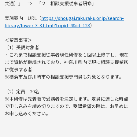
共通）」 ⇒ 「２ 相談支援従事者研修」
実施案内 URL（
https://shougai.rakuraku.or.jp/search-
library/lower-3-3.html?topid=4&id=128
）
＜留意事項＞
（1）受講対象者
・これまで相談支援従事者現任研修を１回以上修了し、現在
まで資格が継続されており、神奈川県内で現に相談支援業務
に従事する者
※横浜市及び川崎市の相談支援専門員も対象となります。
（2）定員 20名
※本研修は先着順で受講者を決定します。定員に達した時点
で申し込みを締め切りますので、受講希望の際は、お早めに
お申し込みください。