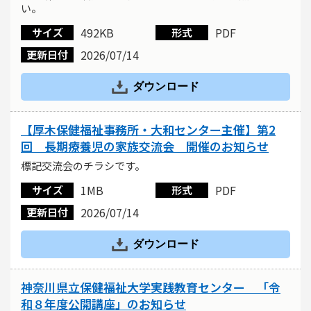
い。
492KB
PDF
サイズ
形式
2026/07/14
更新日付
ダウンロード
【厚木保健福祉事務所・大和センター主催】第2
回 長期療養児の家族交流会 開催のお知らせ
標記交流会のチラシです。
1MB
PDF
サイズ
形式
2026/07/14
更新日付
ダウンロード
神奈川県立保健福祉大学実践教育センター 「令
和８年度公開講座」のお知らせ