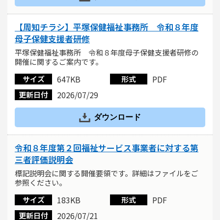
【周知チラシ】平塚保健福祉事務所 令和８年度
母子保健支援者研修
平塚保健福祉事務所 令和８年度母子保健支援者研修の
開催に関するご案内です。
647KB
PDF
サイズ
形式
2026/07/29
更新日付
ダウンロード
令和８年度第２回福祉サービス事業者に対する第
三者評価説明会
標記説明会に関する開催要領です。詳細はファイルをご
参照ください。
183KB
PDF
サイズ
形式
2026/07/21
更新日付