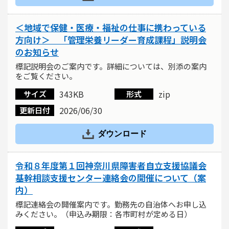
＜地域で保健・医療・福祉の仕事に携わっている
方向け＞ 「管理栄養リーダー育成課程」説明会
のお知らせ
標記説明会のご案内です。詳細については、別添の案内
をご覧ください。
343KB
zip
サイズ
形式
2026/06/30
更新日付
ダウンロード
令和８年度第１回神奈川県障害者自立支援協議会
基幹相談支援センター連絡会の開催について（案
内）
標記連絡会の開催案内です。勤務先の自治体へお申し込
みください。（申込み期限：各市町村が定める日）