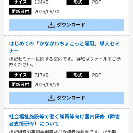
124KB
PDF
サイズ
形式
2026/06/30
更新日付
ダウンロード
はじめての「かながわちょこっと雇用」導入セミ
ナー
標記セミナーに関する案内です。 詳細はファイルをご参
照ください。
717KB
PDF
サイズ
形式
2026/06/29
更新日付
ダウンロード
社会福祉施設等で働く職員等向け国内研修（障害
者支援研修）について
標記研修の実施要綱等及び受講者推薦書です。 提出期