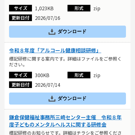
1,023KB
zip
サイズ
形式
2026/07/16
更新日付
ダウンロード
令和８年度「アルコール健康相談研修」
標記研修に関する案内です。詳細はファイルをご参照く
ださい。
300KB
zip
サイズ
形式
2026/07/14
更新日付
ダウンロード
鎌倉保健福祉事務所三崎センター主催 令和８年
度子どものメンタルヘルスに関する研修会
標記研修のお知らせです。詳細はチラシをご参照くださ