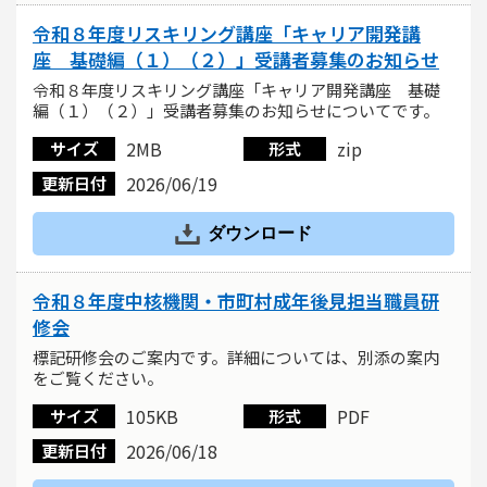
令和８年度リスキリング講座「キャリア開発講
座 基礎編（１）（２）」受講者募集のお知らせ
令和８年度リスキリング講座「キャリア開発講座 基礎
編（１）（２）」受講者募集のお知らせについてです。
2MB
zip
サイズ
形式
2026/06/19
更新日付
ダウンロード
令和８年度中核機関・市町村成年後見担当職員研
修会
標記研修会のご案内です。詳細については、別添の案内
をご覧ください。
105KB
PDF
サイズ
形式
2026/06/18
更新日付