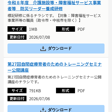
令和８年度 介護施設等・障害福祉サービス事業
者等 防災リーダー養成研修
標記研修に係るチラシです。【対象：障害福祉サービス
事業所等の職員（政令市・中核市を除く）】
1MB
PDF
サイズ
形式
2026/07/08
更新日付
ダウンロード
第27回自閉症療育者のためのトレーニングセミナ
ー公開講座
第27回自閉症療育者のためのトレーニングセミナー公開
講座のチラシです。
791KB
PDF
サイズ
形式
2026/07/06
更新日付
ダウンロード