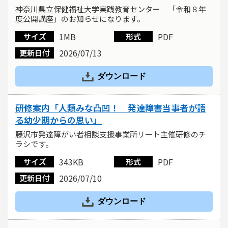
神奈川県立保健福祉大学実践教育センター 「令和８年
度公開講座」のお知らせになります。
1MB
PDF
サイズ
形式
2026/07/13
更新日付
ダウンロード
研修案内「人類みな凸凹！ 発達障害当事者が語
る幼少期からの思い」
藤沢市発達障がい者相談支援事業所リート主催研修のチ
ラシです。
343KB
PDF
サイズ
形式
2026/07/10
更新日付
ダウンロード