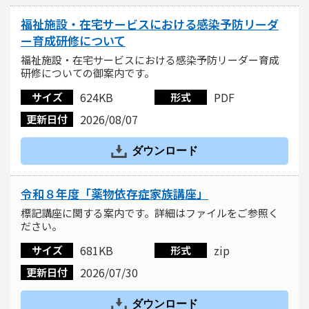
福祉施設・在宅サービスにおける感染予防リーダ
ー育成研修について
福祉施設・在宅サービスにおける感染予防リーダー育成
研修についての御案内です。
624KB
PDF
サイズ
形式
2026/08/07
更新日付
ダウンロード
令和８年度「薬物依存症家族講座」
標記講座に関する案内です。詳細はファイルをご参照く
ださい。
681KB
zip
サイズ
形式
2026/07/30
更新日付
ダウンロード