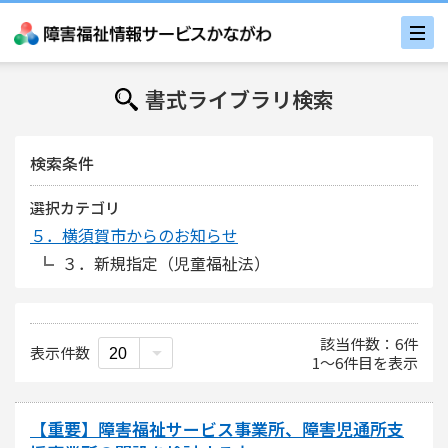
書式ライブラリ検索
検索条件
選択カテゴリ
５．横須賀市からのお知らせ
３．新規指定（児童福祉法）
該当件数
6
件
表示件数
1
〜
6
件目を表示
【重要】障害福祉サービス事業所、障害児通所支