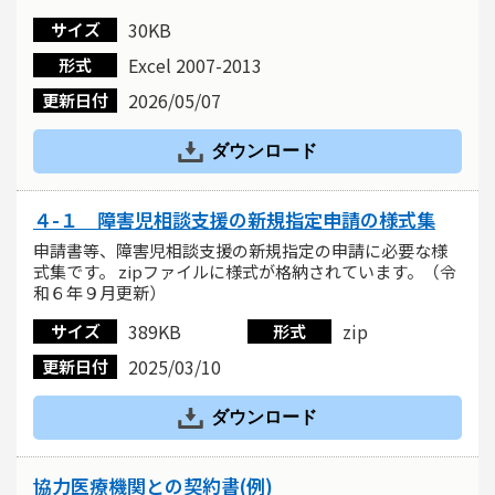
30KB
サイズ
Excel 2007-2013
形式
2026/05/07
更新日付
ダウンロード
４-１ 障害児相談支援の新規指定申請の様式集
申請書等、障害児相談支援の新規指定の申請に必要な様
式集です。 zipファイルに様式が格納されています。（令
和６年９月更新）
389KB
zip
サイズ
形式
2025/03/10
更新日付
ダウンロード
協力医療機関との契約書(例)