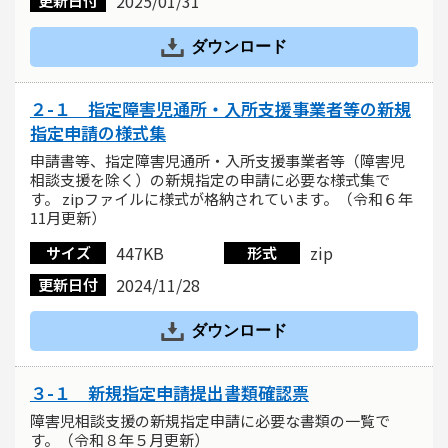
2025/01/31
更新日付
ダウンロード
２-１ 指定障害児通所・入所支援事業者等の新規
指定申請の様式集
申請書等、指定障害児通所・入所支援事業者等（障害児
相談支援を除く）の新規指定の申請に必要な様式集で
す。 zipファイルに様式が格納されています。（令和６年
11月更新）
447KB
zip
サイズ
形式
2024/11/28
更新日付
ダウンロード
３-１ 新規指定申請提出書類確認票
障害児相談支援の新規指定申請に必要な書類の一覧で
す。（令和８年５月更新）