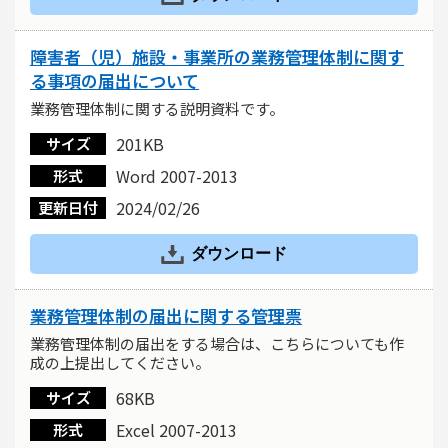
障害者（児）施設・事業所の業務管理体制に関す
る事項の届出について
業務管理体制に関する説明資料です。
201KB
サイズ
Word 2007-2013
形式
2024/02/26
更新日付
ダウンロード
業務管理体制の届出に関する管理票
業務管理体制の届出をする場合は、こちらについても作
成の上提出してください。
68KB
サイズ
Excel 2007-2013
形式