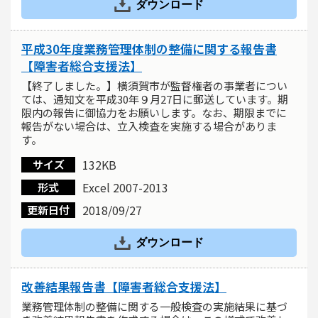
ダウンロード
平成30年度業務管理体制の整備に関する報告書
【障害者総合支援法】
【終了しました。】横須賀市が監督権者の事業者につい
ては、通知文を平成30年９月27日に郵送しています。期
限内の報告に御協力をお願いします。なお、期限までに
報告がない場合は、立入検査を実施する場合がありま
す。
132KB
サイズ
Excel 2007-2013
形式
2018/09/27
更新日付
ダウンロード
改善結果報告書【障害者総合支援法】
業務管理体制の整備に関する一般検査の実施結果に基づ