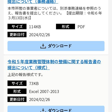
提出について（事務連絡）
本市所管の事業者については、別添事務連絡を参照のう
え、報告書を提出してください。 【提出期限：令和６年
３月13日(水)】
114KB
PDF
サイズ
形式
2024/02/26
更新日付
ダウンロード
令和５年度業務管理体制の整備に関する報告書の
提出について（様式）
上記の報告様式です。
73KB
サイズ
Excel 2007-2013
形式
2024/02/26
更新日付
ダウンロード