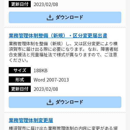
2023/02/08
更新日付
ダウンロード
業務管理体制整備（新規）・区分変更届出書
業務管理体制を整備（新規）し、又は区分変更により横
須賀市に届け出る際に必要になります。 なお、障害者総
合支援法と児童福祉法で様式が異なりますので、ご注意
ください。
188KB
サイズ
Word 2007-2013
形式
2023/02/08
更新日付
ダウンロード
業務管理体制変更届
横須賀市に届け出た業務管理体制の内容に変更がある場