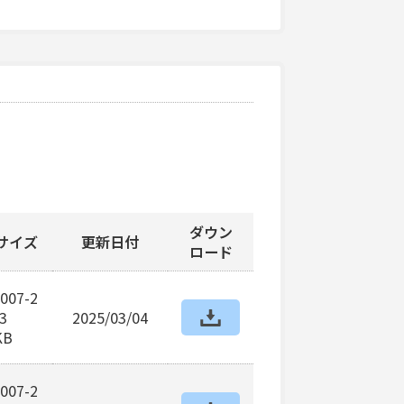
ダウン
サイズ
更新日付
ロード
007-2
3
2025/03/04
KB
007-2