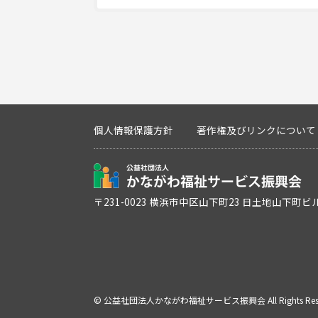
個人情報保護方針
著作権及びリンクについて
〒231-0023 横浜市中区山下町23 日土地山下町ビ
©
公益社団法人かながわ福祉サービス振興会
All Rights Re