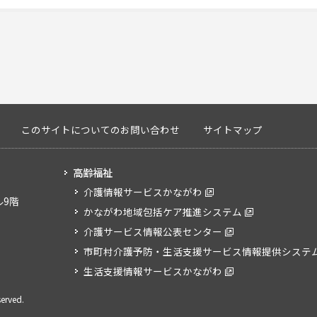
このサイトについてのお問い合わせ
サイトマップ
高齢福祉
介護情報サービスかながわ
ル9階
かながわ地域包括ケア推進システム
介護サービス情報公表センター
市町村介護予防・生活支援サービス情報提供システ
生活支援情報サービスかながわ
served.