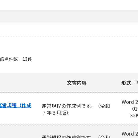
該当件数
13
件
文書内容
形式／
Word 2
運営規程（作成
運営規程の作成例です。（令和
01
７年３月版）
32
Word 2
運営規程の作成例です。（令和