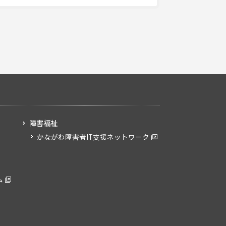
障害福祉
かながわ障害者IT支援ネットワーク
ム