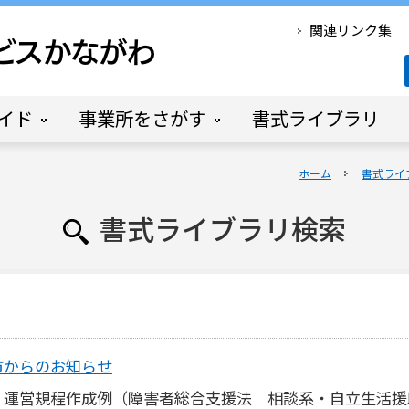
関連リンク集
イド
事業所をさがす
書式ライブラリ
ホーム
書式ライ
書式ライブラリ検索
市からのお知らせ
運営規程作成例（障害者総合支援法 相談系・自立生活援