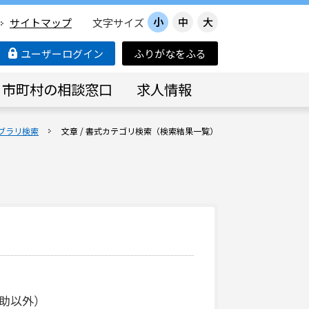
小
中
大
サイトマップ
文字サイズ
ユーザーログイン
ふりがなをふる
市町村の相談窓口
求人情報
ブラリ検索
文章 / 書式カテゴリ検索（検索結果一覧）
助以外）