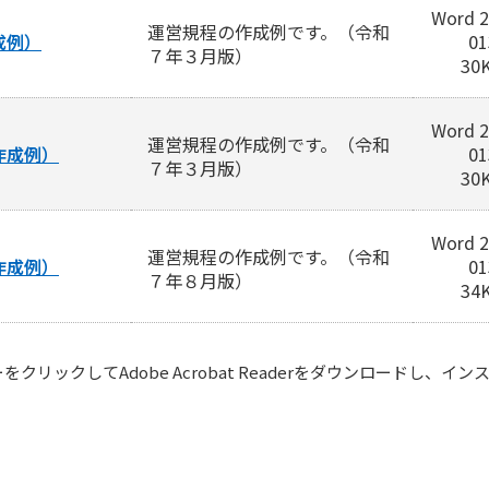
Word 2
運営規程の作成例です。（令和
成例）
01
７年３月版）
30
Word 2
運営規程の作成例です。（令和
作成例）
01
７年３月版）
30
Word 2
運営規程の作成例です。（令和
作成例）
01
７年８月版）
34
リックしてAdobe Acrobat Readerをダウンロードし、イ