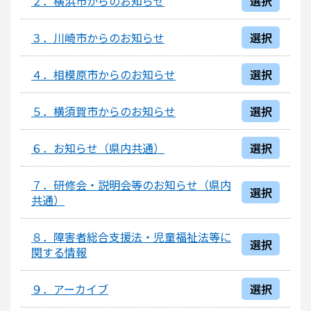
２．横浜市からのお知らせ
選択
３．川崎市からのお知らせ
選択
４．相模原市からのお知らせ
選択
５．横須賀市からのお知らせ
選択
６．お知らせ（県内共通）
選択
７．研修会・説明会等のお知らせ（県内
選択
共通）
８．障害者総合支援法・児童福祉法等に
選択
関する情報
９．アーカイブ
選択