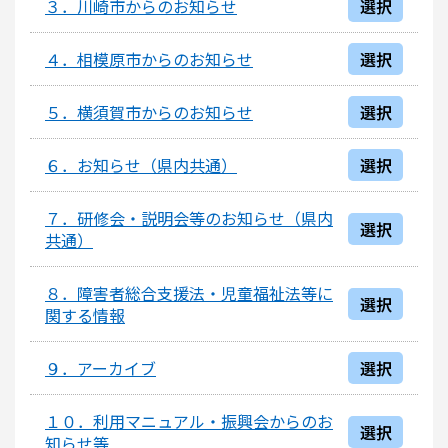
３．川崎市からのお知らせ
選択
４．相模原市からのお知らせ
選択
５．横須賀市からのお知らせ
選択
６．お知らせ（県内共通）
選択
７．研修会・説明会等のお知らせ（県内
選択
共通）
８．障害者総合支援法・児童福祉法等に
選択
関する情報
９．アーカイブ
選択
１０．利用マニュアル・振興会からのお
選択
知らせ等