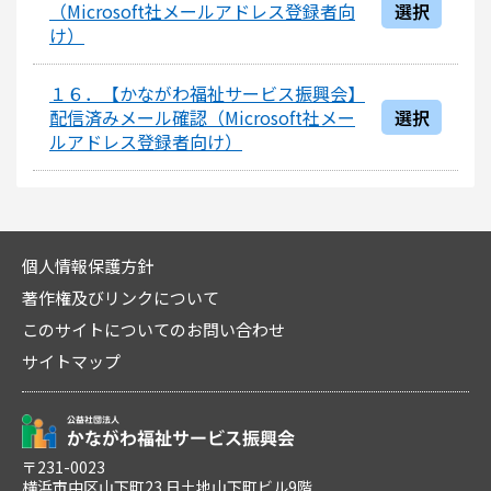
（Microsoft社メールアドレス登録者向
選択
け）
１６．【かながわ福祉サービス振興会】
配信済みメール確認（Microsoft社メー
選択
ルアドレス登録者向け）
個人情報保護方針
著作権及びリンクについて
このサイトについてのお問い合わせ
サイトマップ
〒231-0023
横浜市中区山下町23 日土地山下町ビル9階