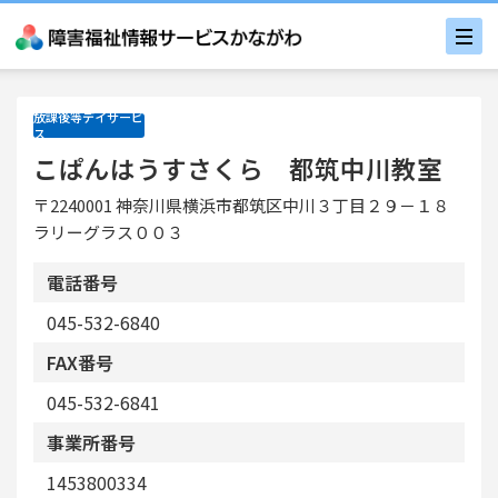
放課後等デイサービ
ス
こぱんはうすさくら 都筑中川教室
〒2240001 神奈川県横浜市都筑区中川３丁目２９－１８
ラリーグラス００３
電話番号
045-532-6840
FAX番号
045-532-6841
事業所番号
1453800334