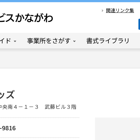
関連リンク集
イド
事業所をさがす
書式ライブラリ
ッズ
和泉中央南４－１－３ 武藤ビル３階
-9816