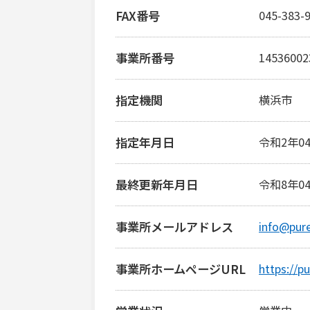
FAX番号
045-383-
事業所番号
14536002
指定機関
横浜市
指定年月日
令和2年0
最終更新年月日
令和8年0
事業所メールアドレス
info@pur
事業所ホームページURL
https://p