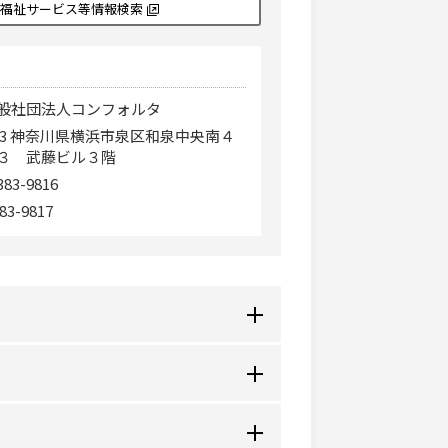
福祉サービス等情報検索
般社団法人コンフォルタ
0023 神奈川県横浜市泉区和泉中央南４
３ 武藤ビル３階
383-9816
83-9817