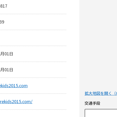
9817
39
4月01日
4月01日
ekids2015.com
拡大地図を開く（Go
urekids2015.com/
交通手段