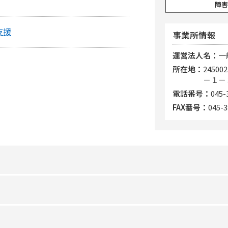
障害
支援
事業所情報
運営法人名
一
所在地
245
－１－
電話番号
045-
FAX番号
045-3
非該当