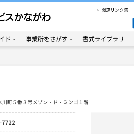
関連リンク集
イド
事業所をさがす
書式ライブラリ
央区氷川町５番３号メゾン・ド・ミンゴ１階
-7722