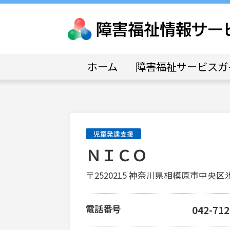
ホーム
障害福祉サービスガ
児童発達支援
ＮＩＣＯ
〒2520215 神奈川県相模原市中
電話番号
042-712