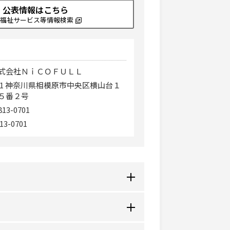
公表情報はこちら
福祉サービス等情報検索
式会社ＮｉＣＯＦＵＬＬ
0241 神奈川県相模原市中央区横山台１
５番２号
813-0701
13-0701