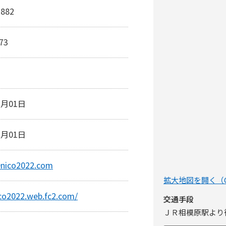
2882
73
2月01日
2月01日
@nico2022.com
拡大地図を開く（Go
ico2022.web.fc2.com/
交通手段
ＪＲ相模原駅より