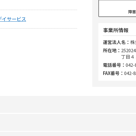
障害
デイサービス
事業所情報
運営法人名
株
所在地
252
丁目４
電話番号
042-
FAX番号
042-8
非該当