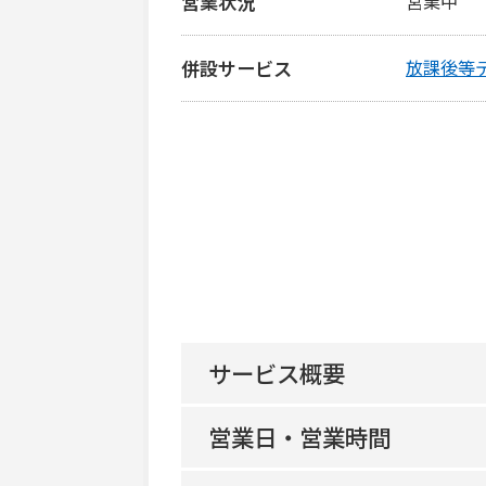
営業状況
営業中
併設サービス
放課後等
サービス概要
営業日・営業時間
地域生活支援拠点等該当の有無