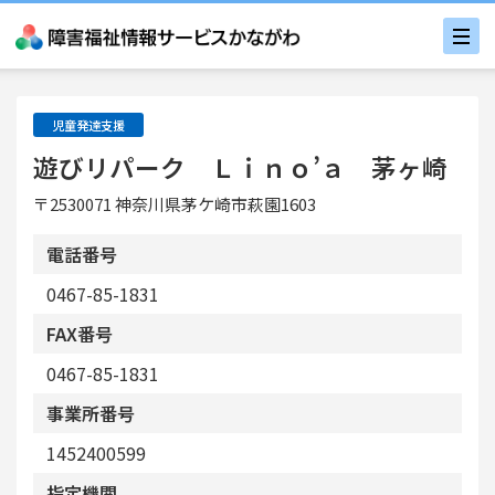
児童発達支援
遊びリパーク Ｌｉｎｏ’ａ 茅ヶ崎
〒2530071 神奈川県茅ケ崎市萩園1603
電話番号
0467-85-1831
FAX番号
0467-85-1831
事業所番号
1452400599
指定機関