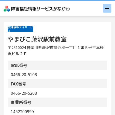
放課後等デイサービ
ス
やまびこ藤沢駅前教室
〒2510024 神奈川県藤沢市鵠沼橘一丁目１番５号平本藤
沢ビル２Ｆ
電話番号
0466-20-5108
FAX番号
0466-20-5208
事業所番号
1452200999