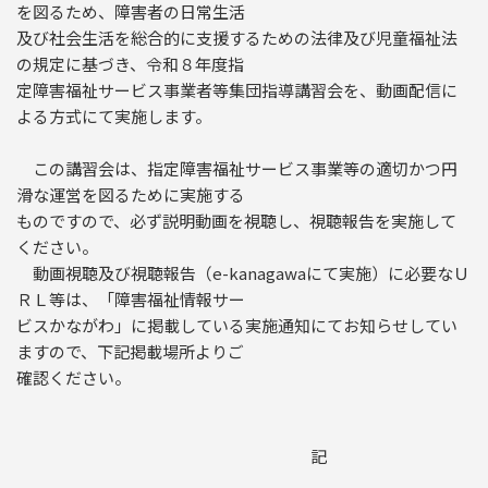
を図るため、障害者の日常生活
及び社会生活を総合的に支援するための法律及び児童福祉法
の規定に基づき、令和８年度指
定障害福祉サービス事業者等集団指導講習会を、動画配信に
よる方式にて実施します。
この講習会は、指定障害福祉サービス事業等の適切かつ円
滑な運営を図るために実施する
ものですので、必ず説明動画を視聴し、視聴報告を実施して
ください。
動画視聴及び視聴報告（e-kanagawaにて実施）に必要なＵ
ＲＬ等は、「障害福祉情報サー
ビスかながわ」に掲載している実施通知にてお知らせしてい
ますので、下記掲載場所よりご
確認ください。
記