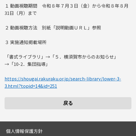
１ 動画視聴期間 令和８年７月３日（金）から令和８年８月
31日（月）まで
２ 動画視聴方法 別紙「説明動画ＵＲＬ」参照
３ 実施通知掲載場所
「書式ライブラリ」→「５．横須賀市からのお知らせ」
→「10-2．集団指導」
https://shougai.rakuraku.or.jp/search-library/lower-3-
3.html?topid=14&id=251
個人情報保護方針