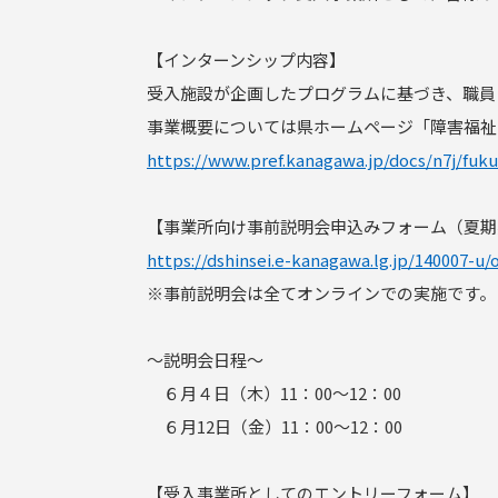
【インターンシップ内容】
受入施設が企画したプログラムに基づき、職員
事業概要については県ホームページ「障害福祉
https://www.pref.kanagawa.jp/docs/n7j/fuku
【事業所向け事前説明会申込みフォーム（夏期
https://dshinsei.e-kanagawa.lg.jp/140007-u
※事前説明会は全てオンラインでの実施です。
～説明会日程～
６月４日（木）11：00～12：00
６月12日（金）11：00～12：00
【受入事業所としてのエントリーフォーム】