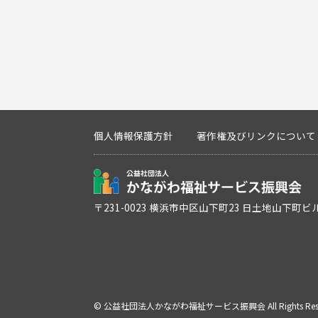
個人情報保護方針
著作権及びリンクについて
〒231-0023 横浜市中区山下町23 日土地山下町ビ
©
公益社団法人かながわ福祉サービス振興会
All Rights Re