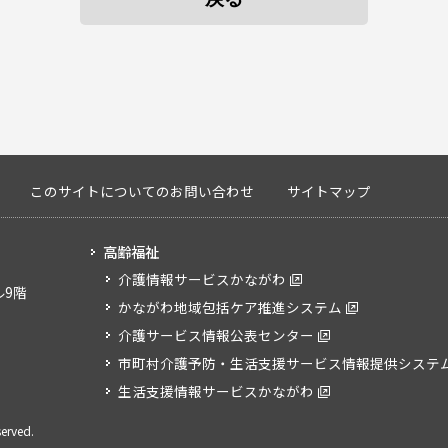
このサイトについてのお問い合わせ
サイトマップ
高齢福祉
介護情報サービスかながわ
ル9階
かながわ地域包括ケア推進システム
介護サービス情報公表センター
市町村介護予防・生活支援サービス情報提供システ
生活支援情報サービスかながわ
served.