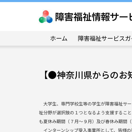
ホーム
障害福祉サービスガ
【●神奈川県からのお
大学生、専門学校生等の学生が障害福祉サー
祉分野が選択肢の１つとなるよう支援すること
も夏休み期間（７月～９月）及び春休み期間（
インターンシップ受入事業所として、皆様の