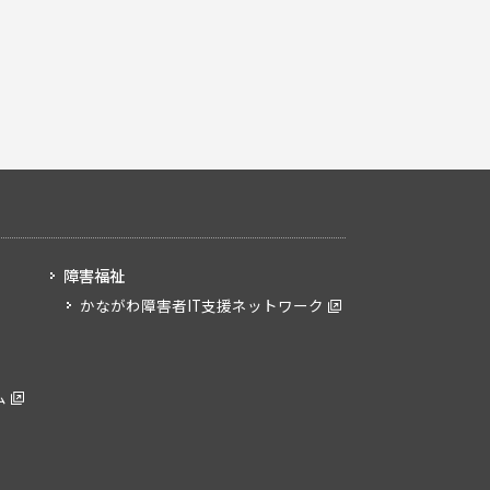
障害福祉
かながわ障害者IT支援ネットワーク
ム