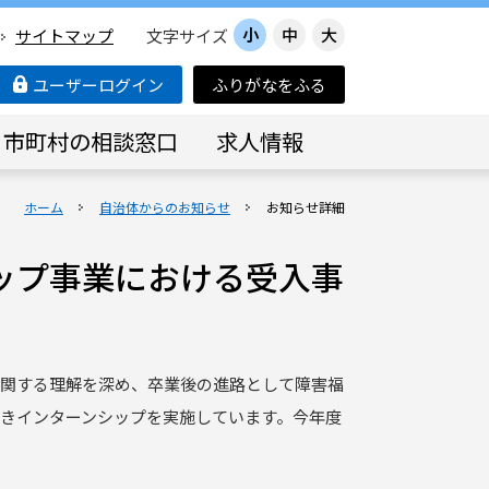
小
中
大
サイトマップ
文字サイズ
ユーザーログイン
ふりがなをふる
市町村の相談窓口
求人情報
ホーム
自治体からのお知らせ
お知らせ詳細
ップ事業における受入事
関する理解を深め、卒業後の進路として障害福
きインターンシップを実施しています。今年度