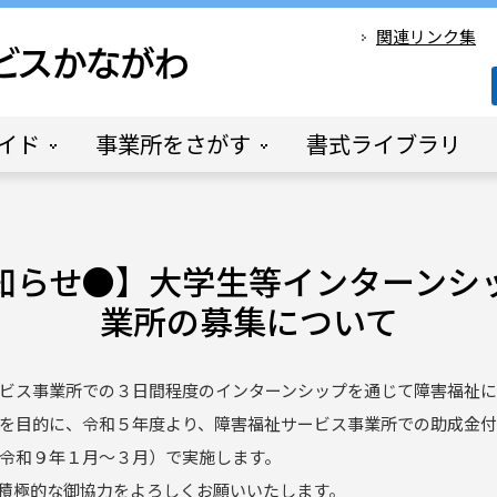
関連リンク集
イド
事業所をさがす
書式ライブラリ
知らせ●】大学生等インターンシ
業所の募集について
ビス事業所での３日間程度のインターンシップを通じて障害福祉に
を目的に、令和５年度より、障害福祉サービス事業所での助成金付
令和９年１月～３月）で実施します。
積極的な御協力をよろしくお願いいたします。