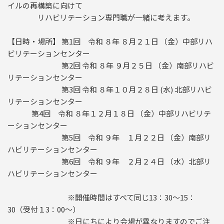
イルの再構築に向けて
リハビリテーション専門職が一緒に考えます。
【日時・場所】 第1回 令和 ８年 ８月２１日 （金）中部リハ
ビリテーションセンター
第2回 令和 ８年 ９月２５日 （金）南部リハビ
リテーションセンター
第3回 令和 ８年１０月２８日 (水) 北部リハビ
リテーションセンター
第4回 令和 ８年１２月１８日 （金）中部リハビリテ
ーションセンター
第5回 令和 ９年 １月２２日 （金）南部リ
ハビリテーションセンター
第6回 令和 ９年 ２月２４日 （水）北部リ
ハビリテーションセンター
※開催時間はすべて同じ13：30～15：
30（受付１3：00～）
※日にちにより会場が異なりますのでご注