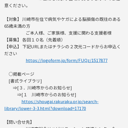
意ください。
【対象】 川崎市在住で病気やケガによる脳損傷の既往のある
65歳未満の方
ご本人様、ご家族様、支援に関わる支援者様
【募集】 各回１０名（先着順）
【申込】 下記URLまたはチラシの２次元コードからお申込く
ださい
https://logoform.jp/form/FUQz/1517877
○掲載ページ
[書式ライブラリ]
⇒[３．川崎市からのお知らせ]
⇒[１ 川崎市からのお知らせ]
https://shougai.rakuraku.or.jp/search-
library/lower-3-3.html?download=17170
【問い合せ先】