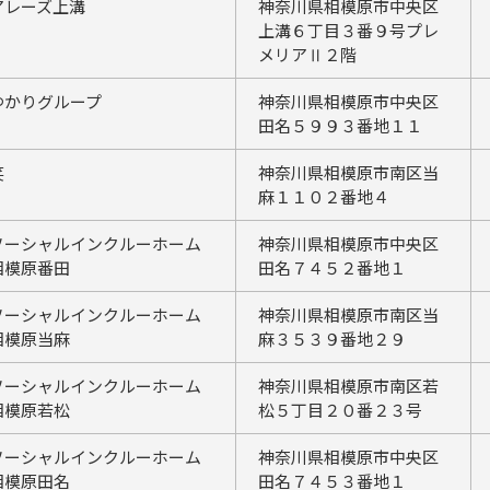
アレーズ上溝
神奈川県相模原市中央区
上溝６丁目３番９号プレ
メリアⅡ２階
ゆかりグループ
神奈川県相模原市中央区
田名５９９３番地１１
笑
神奈川県相模原市南区当
麻１１０２番地４
ソーシャルインクルーホーム
神奈川県相模原市中央区
相模原番田
田名７４５２番地１
ソーシャルインクルーホーム
神奈川県相模原市南区当
相模原当麻
麻３５３９番地２９
ソーシャルインクルーホーム
神奈川県相模原市南区若
相模原若松
松５丁目２０番２３号
ソーシャルインクルーホーム
神奈川県相模原市中央区
相模原田名
田名７４５３番地１