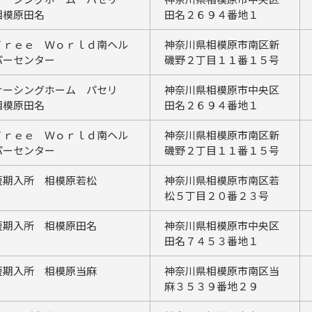
相模原田名
田名２６９４番地１
Ｆｒｅｅ Ｗｏｒｌｄ南ヘル
神奈川県相模原市南区新
パーセンター
磯野２丁目１１番１５号
ナーシングホーム パセリ
神奈川県相模原市中央区
相模原田名
田名２６９４番地１
Ｆｒｅｅ Ｗｏｒｌｄ南ヘル
神奈川県相模原市南区新
パーセンター
磯野２丁目１１番１５号
短期入所 相模原若松
神奈川県相模原市南区若
松５丁目２０番２３号
短期入所 相模原田名
神奈川県相模原市中央区
田名７４５３番地１
短期入所 相模原当麻
神奈川県相模原市南区当
麻３５３９番地２９