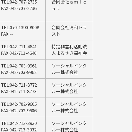
TEL:042-707-2735
合同会社ａｍｉｃ
FAX:042-707-2736
ａｌ
TEL:070-1390-8008
合同会社清和トラ
FAX:--
スト
TEL:042-711-4641
特定非営利活動法
FAX:042-711-4640
人まるさき福祉会
TEL:042-703-9961
ソーシャルインク
FAX:042-703-9962
ルー株式会社
TEL:042-711-8772
ソーシャルインク
FAX:042-711-8773
ルー株式会社
TEL:042-702-9605
ソーシャルインク
FAX:042-702-9606
ルー株式会社
TEL:042-713-3930
ソーシャルインク
FAX:042-713-3932
ルー株式会社