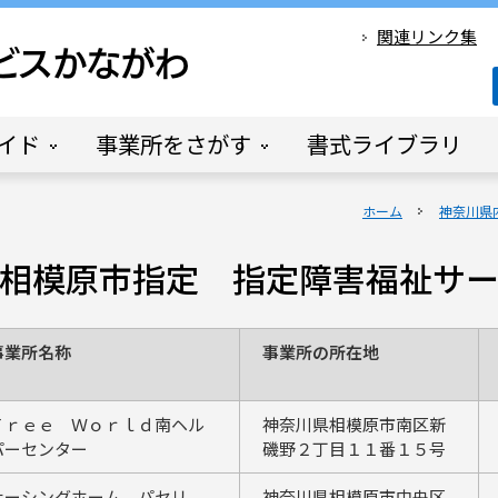
関連リンク集
イド
事業所をさがす
書式ライブラリ
ホーム
神奈川県
1日 相模原市指定 指定障害福祉サ
事業所名称
事業所の所在地
Ｆｒｅｅ Ｗｏｒｌｄ南ヘル
神奈川県相模原市南区新
パーセンター
磯野２丁目１１番１５号
ナーシングホーム パセリ
神奈川県相模原市中央区