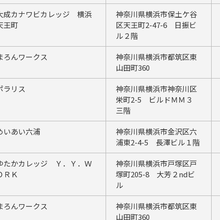
大成カナワビカレッジ 横浜
神奈川県横浜市保土ケ谷
天王町
区天王町2-47-6 日振ビ
ル２階
まろんワークス
神奈川県横浜市都筑区東
山田町360
ポラリス
神奈川県横浜市神奈川区
栄町2-5 ビルドＭＭ３
三階
めいあい六浦
神奈川県横浜市金沢区六
浦東2-4-5 長澤ビル１階
ゆたかカレッジ Ｙ．Ｙ．Ｗ
神奈川県横浜市戸塚区戸
ＯＲＫ
塚町205-8 大芳２ndビ
ル
まろんワークス
神奈川県横浜市都筑区東
山田町360