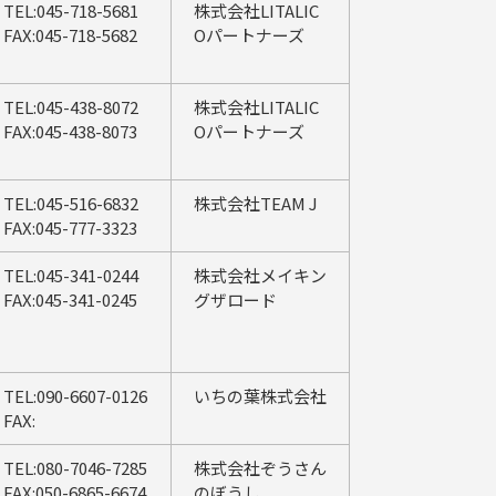
TEL:045-718-5681
株式会社LITALIC
FAX:045-718-5682
Oパートナーズ
TEL:045-438-8072
株式会社LITALIC
FAX:045-438-8073
Oパートナーズ
TEL:045-516-6832
株式会社TEAM J
FAX:045-777-3323
TEL:045-341-0244
株式会社メイキン
FAX:045-341-0245
グザロード
TEL:090-6607-0126
いちの葉株式会社
FAX:
TEL:080-7046-7285
株式会社ぞうさん
FAX:050-6865-6674
のぼうし