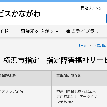
関連リンク集
イド
事業所をさがす
書式ライブラリ
ホーム
神奈川県
1日 横浜市指定 指定障害福祉サ
事業所名称
事業所の所在地
ケアリッツ菊名
神奈川県横浜市港北区大
豆戸町311-1 アークメゾ
ン菊名202