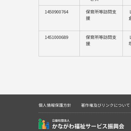
1450900764
保育所等訪問支
援
1451000689
保育所等訪問支
援
個人情報保護方針
著作権及びリンクについて