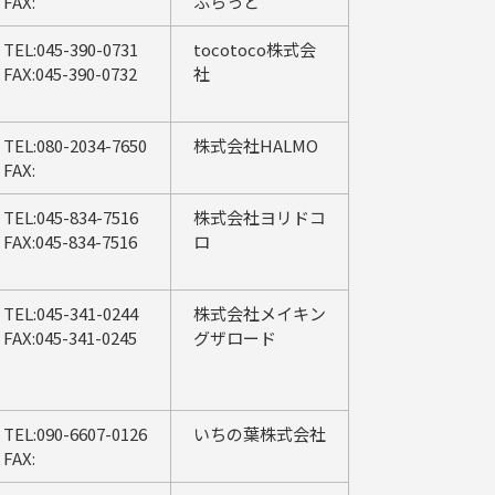
FAX:
ふらっと
TEL:045-390-0731
tocotoco株式会
FAX:045-390-0732
社
TEL:080-2034-7650
株式会社HALMO
FAX:
TEL:045-834-7516
株式会社ヨリドコ
FAX:045-834-7516
ロ
TEL:045-341-0244
株式会社メイキン
FAX:045-341-0245
グザロード
TEL:090-6607-0126
いちの葉株式会社
FAX: