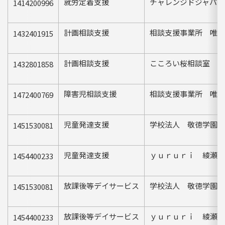
就労定着支援
チャレンジドジャパン
1414200996
計画相談支援
相談支援事業所 唯心
1432401915
計画相談支援
こころい桜相談室
1432801858
障害児相談支援
相談支援事業所 唯心
1472400769
児童発達支援
学校法人 敬徳学園 
1451530081
児童発達支援
ｙｕｒｕｒｉ 綾瀬教
1454400233
放課後等デイサービス
学校法人 敬徳学園 
1451530081
放課後等デイサービス
ｙｕｒｕｒｉ 綾瀬教
1454400233