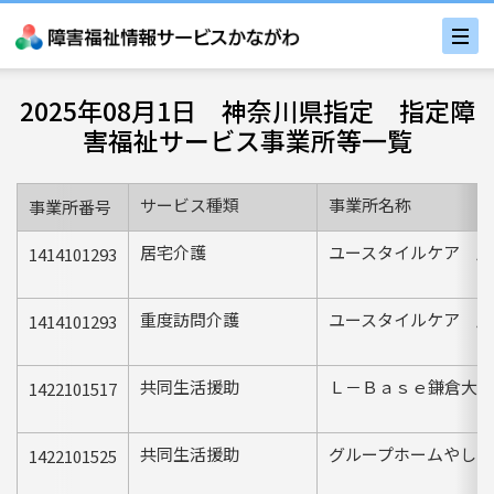
2025年08月1日 神奈川県指定 指定障
害福祉サービス事業所等一覧
サービス種類
事業所名称
事業所番号
居宅介護
ユースタイルケア 座
1414101293
重度訪問介護
ユースタイルケア 座
1414101293
共同生活援助
Ｌ－Ｂａｓｅ鎌倉大船
1422101517
共同生活援助
グループホームやしの
1422101525