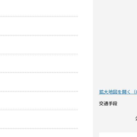
拡大地図を開く（Go
交通手段