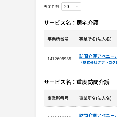
事業所番号
表示件数
事業所名
所在地
サービス名：居宅介護
事業所所在地
事業所番号
事業所名(法人名)
訪問介護アベニー
1412606988
（株式会社クアトロク
サービス名：重度訪問介護
事業所番号
事業所名(法人名)
訪問介護アベニー