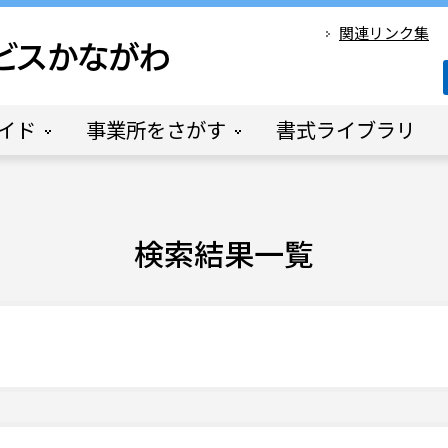
関連リンク集
イド
事業所をさがす
書式ライブラリ
検索結果一覧
2606988