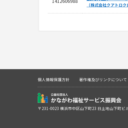
1412606988
（株式会社クアトロク
個人情報保護方針
著作権及びリンクについて
〒231-0023 横浜市中区山下町23 日土地山下町ビ