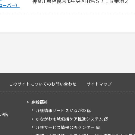
神奈川県相模原市中央区田名５７１８番地２
ローバ－）
このサイトについてのお問い合わせ
サイトマップ
高齢福祉
介護情報サービスかながわ
ル9階
かながわ地域包括ケア推進システム
介護サービス情報公表センター